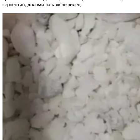
серпентин, доломит и талк шкрилец.