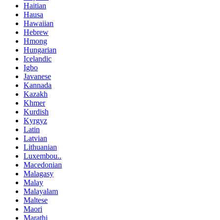
Haitian
Hausa
Hawaiian
Hebrew
Hmong
Hungarian
Icelandic
Igbo
Javanese
Kannada
Kazakh
Khmer
Kurdish
Kyrgyz
Latin
Latvian
Lithuanian
Luxembou..
Macedonian
Malagasy
Malay
Malayalam
Maltese
Maori
Marathi