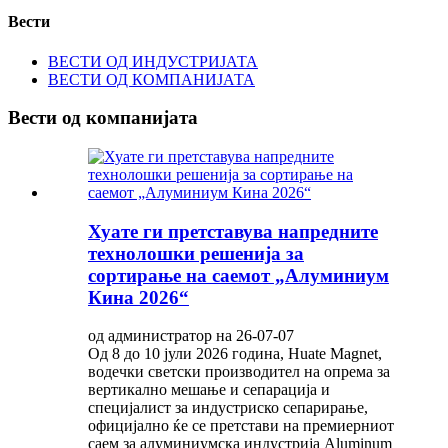
Вести
ВЕСТИ ОД ИНДУСТРИЈАТА
ВЕСТИ ОД КОМПАНИЈАТА
Вести од компанијата
Хуате ги претставува напредните
технолошки решенија за
сортирање на саемот „Алуминиум
Кина 2026“
од администратор на 26-07-07
Од 8 до 10 јули 2026 година, Huate Magnet,
водечки светски производител на опрема за
вертикално мешање и сепарација и
специјалист за индустриско сепарирање,
официјално ќе се претстави на премиерниот
саем за алуминиумска индустрија Aluminum