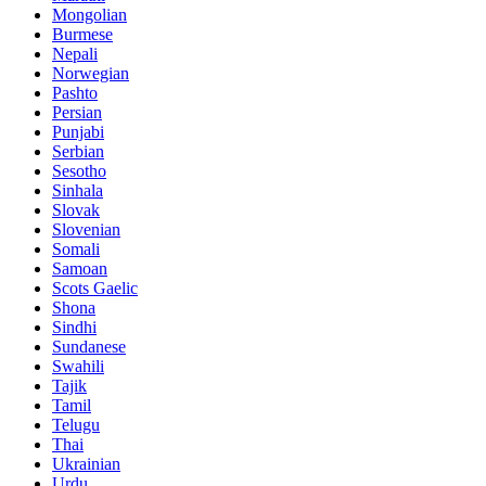
Mongolian
Burmese
Nepali
Norwegian
Pashto
Persian
Punjabi
Serbian
Sesotho
Sinhala
Slovak
Slovenian
Somali
Samoan
Scots Gaelic
Shona
Sindhi
Sundanese
Swahili
Tajik
Tamil
Telugu
Thai
Ukrainian
Urdu