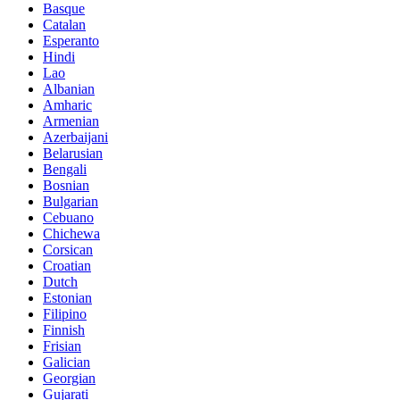
Basque
Catalan
Esperanto
Hindi
Lao
Albanian
Amharic
Armenian
Azerbaijani
Belarusian
Bengali
Bosnian
Bulgarian
Cebuano
Chichewa
Corsican
Croatian
Dutch
Estonian
Filipino
Finnish
Frisian
Galician
Georgian
Gujarati