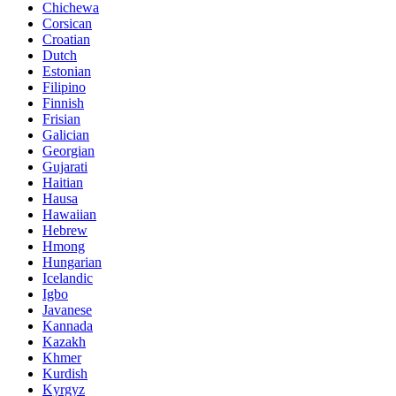
Chichewa
Corsican
Croatian
Dutch
Estonian
Filipino
Finnish
Frisian
Galician
Georgian
Gujarati
Haitian
Hausa
Hawaiian
Hebrew
Hmong
Hungarian
Icelandic
Igbo
Javanese
Kannada
Kazakh
Khmer
Kurdish
Kyrgyz