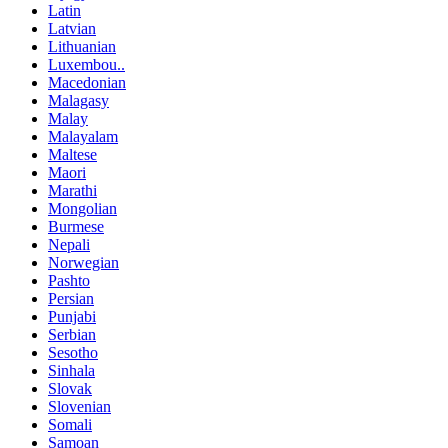
Latin
Latvian
Lithuanian
Luxembou..
Macedonian
Malagasy
Malay
Malayalam
Maltese
Maori
Marathi
Mongolian
Burmese
Nepali
Norwegian
Pashto
Persian
Punjabi
Serbian
Sesotho
Sinhala
Slovak
Slovenian
Somali
Samoan