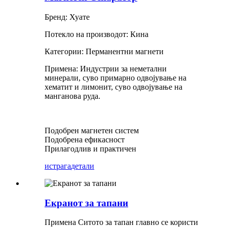
Бренд: Хуате
Потекло на производот: Кина
Категории: Перманентни магнети
Примена: Индустрии за неметални
минерали, суво примарно одвојување на
хематит и лимонит, суво одвојување на
манганова руда.
Подобрен магнетен систем
Подобрена ефикасност
Прилагодлив и практичен
истрага
детали
Екранот за тапани
Примена Ситото за тапан главно се користи