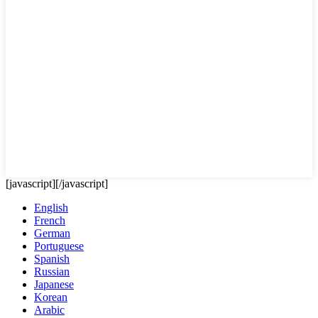
[javascript]
[/javascript]
English
French
German
Portuguese
Spanish
Russian
Japanese
Korean
Arabic