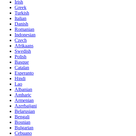
Irish
Greek
Turkish
Italian
Danish
Romanian
Indonesian
Czech
Afrikaans
Swedish
Polish
Basque
Catalan
Esperanto
Hindi
Lao
Albanian
Amharic
Armenian
Azerbaijani
Belarusian
Bengali
Bosnian
Bulgarian
Cebuano