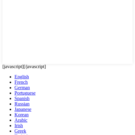
[javascript]
[/javascript]
English
French
German
Portuguese
Spanish
Russian
Japanese
Korean
Arabic
Irish
Greek