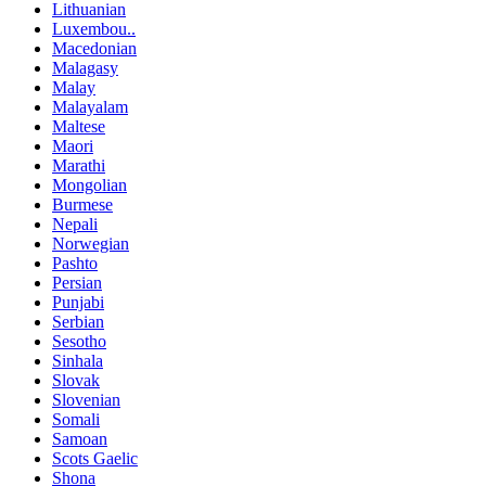
Lithuanian
Luxembou..
Macedonian
Malagasy
Malay
Malayalam
Maltese
Maori
Marathi
Mongolian
Burmese
Nepali
Norwegian
Pashto
Persian
Punjabi
Serbian
Sesotho
Sinhala
Slovak
Slovenian
Somali
Samoan
Scots Gaelic
Shona