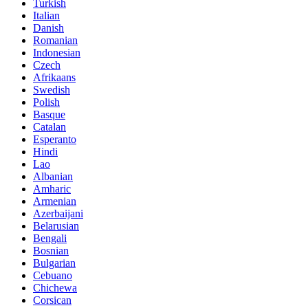
Turkish
Italian
Danish
Romanian
Indonesian
Czech
Afrikaans
Swedish
Polish
Basque
Catalan
Esperanto
Hindi
Lao
Albanian
Amharic
Armenian
Azerbaijani
Belarusian
Bengali
Bosnian
Bulgarian
Cebuano
Chichewa
Corsican