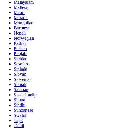
Malayalam
Maltese
Maori
Marathi
Mongolian
Burmese
Nepali
Norwegian
Pashto
Persian
Punjabi
Serbian
Sesotho
Sinhala
Slovak
Slovenian
Somali
Samoan
Scots Gaelic
Shona
Sindhi
Sundanese
Swahili
Tajik
Tamil