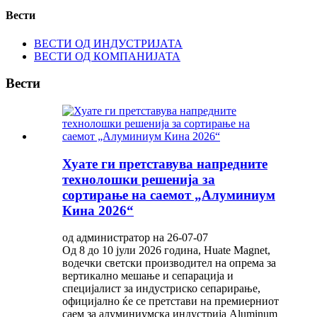
Вести
ВЕСТИ ОД ИНДУСТРИЈАТА
ВЕСТИ ОД КОМПАНИЈАТА
Вести
Хуате ги претставува напредните
технолошки решенија за
сортирање на саемот „Алуминиум
Кина 2026“
од администратор на 26-07-07
Од 8 до 10 јули 2026 година, Huate Magnet,
водечки светски производител на опрема за
вертикално мешање и сепарација и
специјалист за индустриско сепарирање,
официјално ќе се претстави на премиерниот
саем за алуминиумска индустрија Aluminum