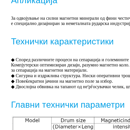
Апликација
За одвојување на силни магнетни минерали од фини чести
е специјално дизајниран за неметалната рударска индустриј
Технички карактеристики
◆ Според различните процеси на сепарација и големините на
Компјутерски оптимизиран дизајн, разумно магнетно коло.
за сепарација на магнетни материјали.
◆ Сигурна и издржлива структура. Ниски оперативни тро
◆ Повеќекратни јачини на магнетно поле за избор.
◆ Двослојна обвивка на тапанот од не'рѓосувачки челик, ш
Главни технички параметри