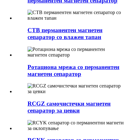
перманентен магнетен сепаратор
CTB перманентен магнетен
сепаратор со влажен тапан
Ротациона мрежа со перманентен
магнетен сепаратор
RCGZ самочистечки магнетен
сепаратор за цевки