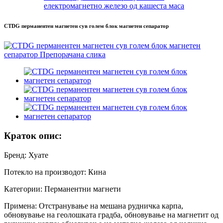
електромагнетно железо од кашеста маса
CTDG перманентен магнетен сув голем блок магнетен сепаратор
Краток опис:
Бренд: Хуате
Потекло на производот: Кина
Категории: Перманентни магнети
Примена: Отстранување на мешана рудничка карпа,
обновување на геолошката градба, обновување на магнетит од