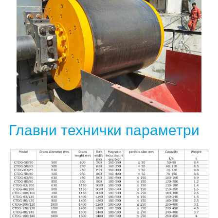
Главни технички параметри