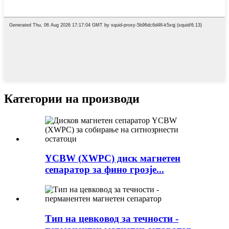
Категории на производи
YCBW (XWPC) диск магнетен
сепаратор за фино грозје...
Тип на цевковод за течности -