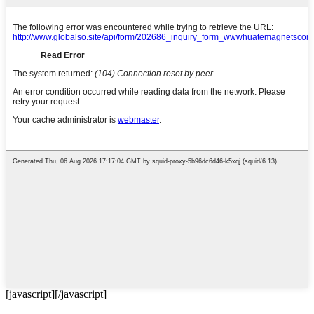
[javascript]
[/javascript]