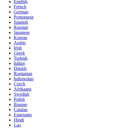
English
French
German
Portuguese
Spanish
Russian
Japanese
Korean
Arabic
Irish
Greek
Turkish
Italian
Danish
Romanian
Indonesian
Czech
Afrikaans
Swedish
Polish
Basque
Catalan
Esperanto
Hindi
Lao