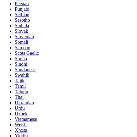
Persian
Punjabi
Serbian
Sesotho
Sinhala
Slovak
Slovenian
Somali
Samoan
Scots Gaelic
Shona
Sindhi
Sundanese
Swahili
Tajik
Tamil
Telugu
Thai
Ukrainian
Urdu
Uzbek
Vietnamese
Welsh
Xhosa
Yiddish