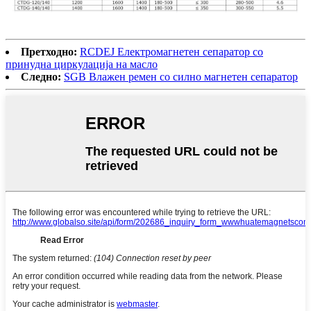
Претходно:
RCDEJ Електромагнетен сепаратор со
принудна циркулација на масло
Следно:
SGB ​​Влажен ремен со силно магнетен сепаратор