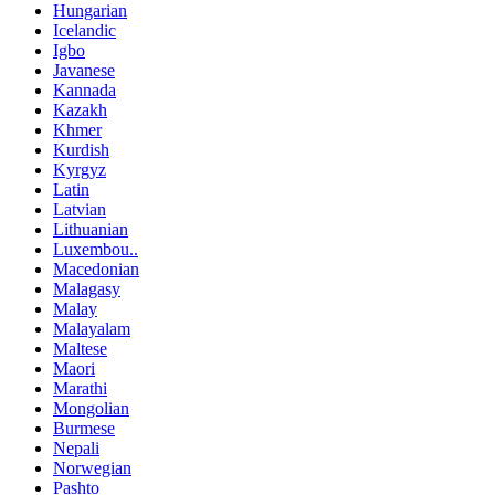
Hungarian
Icelandic
Igbo
Javanese
Kannada
Kazakh
Khmer
Kurdish
Kyrgyz
Latin
Latvian
Lithuanian
Luxembou..
Macedonian
Malagasy
Malay
Malayalam
Maltese
Maori
Marathi
Mongolian
Burmese
Nepali
Norwegian
Pashto