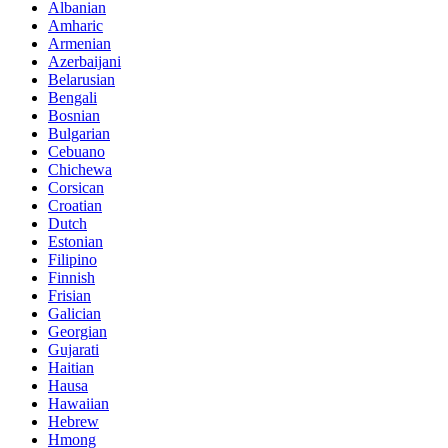
Albanian
Amharic
Armenian
Azerbaijani
Belarusian
Bengali
Bosnian
Bulgarian
Cebuano
Chichewa
Corsican
Croatian
Dutch
Estonian
Filipino
Finnish
Frisian
Galician
Georgian
Gujarati
Haitian
Hausa
Hawaiian
Hebrew
Hmong